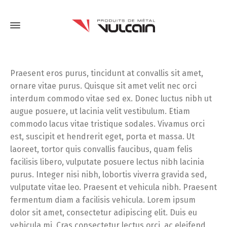
Praesent eros purus, tincidunt at convallis sit amet,
ornare vitae purus. Quisque sit amet velit nec orci
interdum commodo vitae sed ex. Donec luctus nibh ut
augue posuere, ut lacinia velit vestibulum. Etiam
commodo lacus vitae tristique sodales. Vivamus orci
est, suscipit et hendrerit eget, porta et massa. Ut
laoreet, tortor quis convallis faucibus, quam felis
facilisis libero, vulputate posuere lectus nibh lacinia
purus. Integer nisi nibh, lobortis viverra gravida sed,
vulputate vitae leo. Praesent et vehicula nibh. Praesent
fermentum diam a facilisis vehicula. Lorem ipsum
dolor sit amet, consectetur adipiscing elit. Duis eu
vehicula mi. Cras consectetur lectus orci, ac eleifend