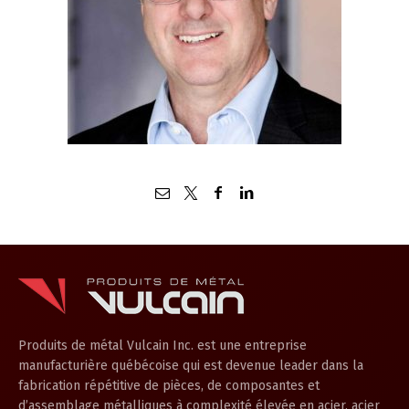
Français
English
Produits de métal Vulcain Inc. est une entreprise
manufacturière québécoise qui est devenue leader dans la
fabrication répétitive de pièces, de composantes et
d’assemblage métalliques à complexité élevée en acier, acier