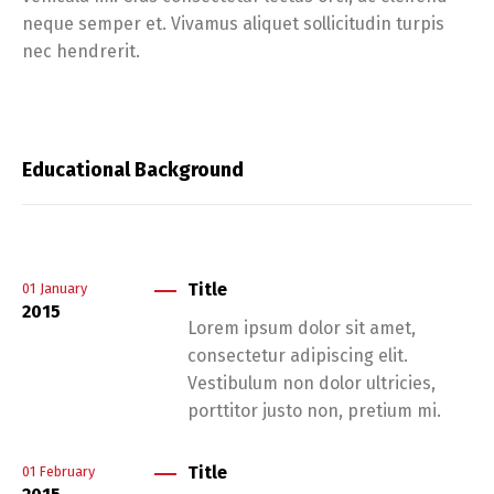
neque semper et. Vivamus aliquet sollicitudin turpis
nec hendrerit.
Educational Background
Title
01
January
2015
Lorem ipsum dolor sit amet,
consectetur adipiscing elit.
Vestibulum non dolor ultricies,
porttitor justo non, pretium mi.
Title
01
February